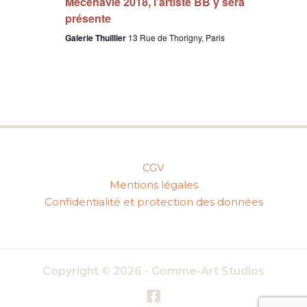
Mecenavie 2018, l’artiste BB y sera
présente
Galerie Thuillier
13 Rue de Thorigny, Paris
CGV
Mentions légales
Confidentialité et protection des données
Copyright © 2026 - Gomme-Art Studios