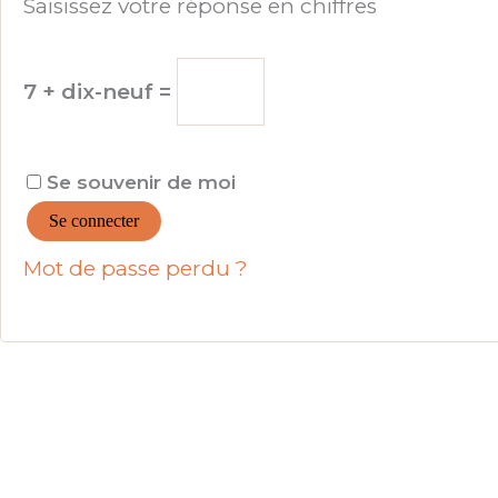
Saisissez votre réponse en chiffres
7 + dix-neuf =
Se souvenir de moi
Se connecter
Mot de passe perdu ?