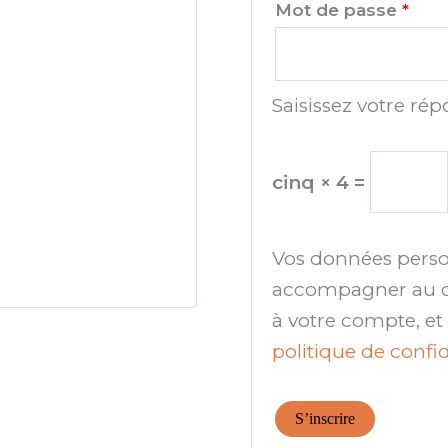
Obli
Mot de passe
*
Saisissez votre rép
cinq × 4 =
Vos données person
accompagner au cou
à votre compte, et
politique de confid
S’inscrire