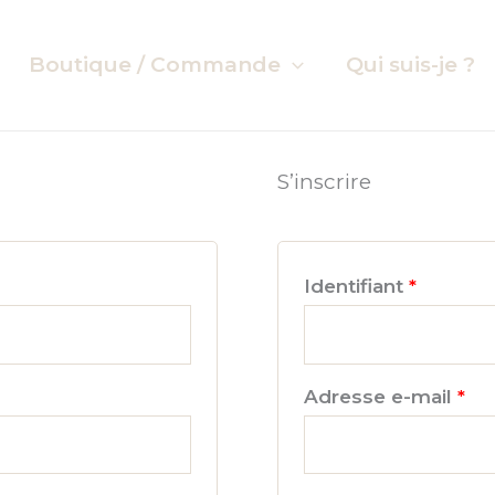
Boutique / Commande
Qui suis-je ?
S’inscrire
Obligato
Identifiant
*
Obl
Adresse e-mail
*