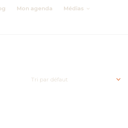
og
Mon agenda
Médias