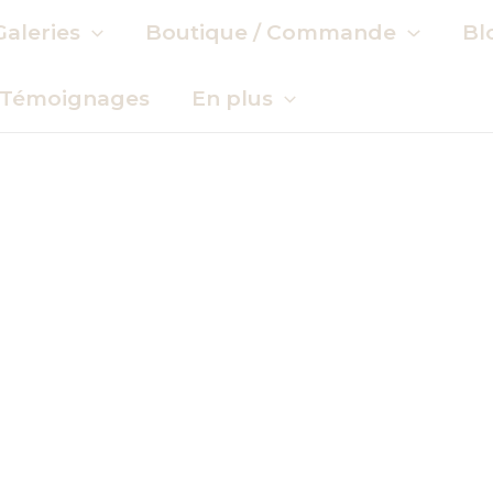
Galeries
Boutique / Commande
Bl
Témoignages
En plus