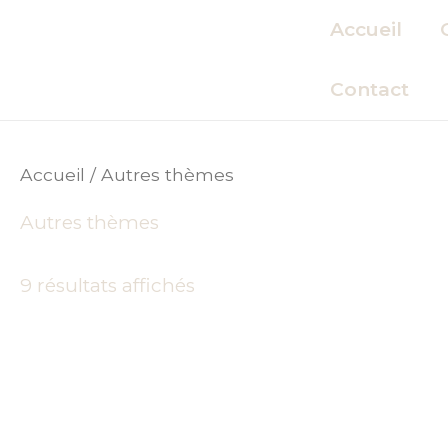
Aller
Accueil
au
contenu
Contact
Accueil
/ Autres thèmes
Autres thèmes
9 résultats affichés