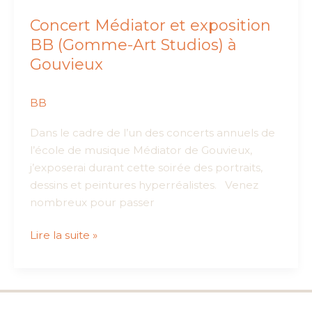
Concert Médiator et exposition
BB (Gomme-Art Studios) à
Gouvieux
BB
Dans le cadre de l’un des concerts annuels de
l’école de musique Médiator de Gouvieux,
j’exposerai durant cette soirée des portraits,
dessins et peintures hyperréalistes. Venez
nombreux pour passer
Concert
Lire la suite »
Médiator
et
exposition
BB