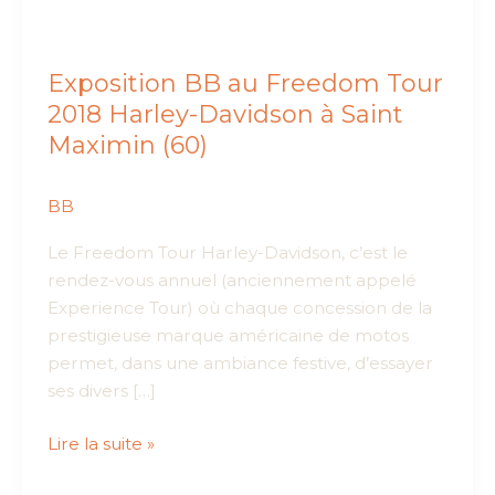
Exposition BB au Freedom Tour
2018 Harley-Davidson à Saint
Maximin (60)
BB
Le Freedom Tour Harley-Davidson, c’est le
rendez-vous annuel (anciennement appelé
Experience Tour) où chaque concession de la
prestigieuse marque américaine de motos
permet, dans une ambiance festive, d’essayer
ses divers […]
Exposition
Lire la suite »
BB