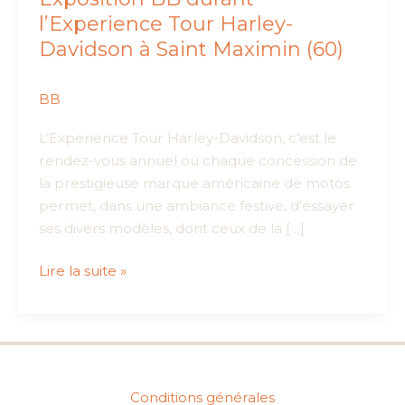
l’Experience Tour Harley-
Davidson à Saint Maximin (60)
BB
L’Experience Tour Harley-Davidson, c’est le
rendez-vous annuel où chaque concession de
la prestigieuse marque américaine de motos
permet, dans une ambiance festive, d’essayer
ses divers modèles, dont ceux de la […]
Exposition
Lire la suite »
BB
durant
l’Experience
Tour
Harley-
Conditions générales