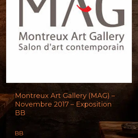
Montreux Art Gallery (MAG) –
Novembre 2017 – Exposition
BB
BB