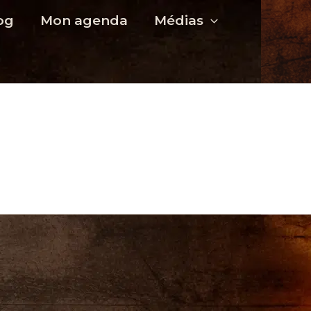
og
Mon agenda
Médias