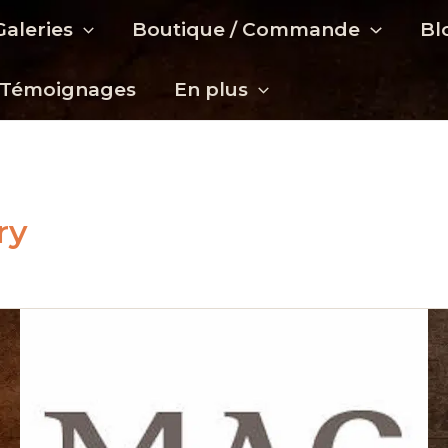
Galeries
Boutique / Commande
Bl
Témoignages
En plus
ry