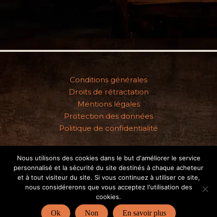
Conditions générales
Droits de rétractation
Mentions légales
Protection des données
Politique de confidentialité
Nous utilisons des cookies dans le but d'améliorer le service
personnalisé et la sécurité du site destinés à chaque acheteur
Copyright © 2026 - Gomme-Art Studios
et à tout visiteur du site. Si vous continuez à utiliser ce site,
nous considérerons que vous acceptez l'utilisation des
cookies.
Artiste basée dans l'Oise (60)
Ok
Non
En savoir plus