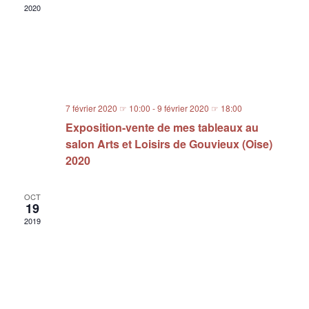
2020
7 février 2020 ☞ 10:00
-
9 février 2020 ☞ 18:00
Exposition-vente de mes tableaux au
salon Arts et Loisirs de Gouvieux (Oise)
2020
OCT
19
2019