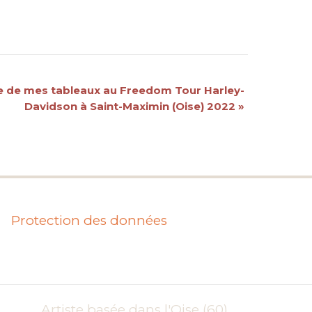
e de mes tableaux au Freedom Tour Harley-
Davidson à Saint-Maximin (Oise) 2022
»
Protection des données
Artiste basée dans l'Oise (60)