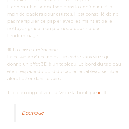
Hahnemühle, spécialisée dans la confection à la
main de papiers pour artistes. Il est conseillé de ne
pas manipuler ce papier avec les mains et de le
nettoyer grâce à un plumeau pour ne pas
l’endommager.
🔘 La caisse américaine.
La caisse américaine est un cadre sans vitre qui
donne un effet 3D à un tableau. Le bord du tableau
étant espacé du bord du cadre, le tableau semble
alors flotter dans les airs.
Tableau original vendu. Visite la boutique
ici
👇🏼.
Boutique