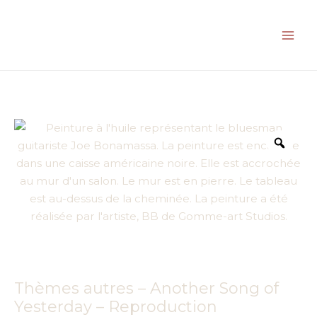
Aller
au
contenu
Zoo
Thèmes autres – Another Song of
Yesterday – Reproduction