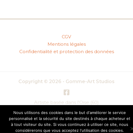
CGV
Mentions légales
Confidentialité et protection des données
Copyright © 2026 - Gomme-Art Studios
Artiste basée dans l'Oise (60)
Nous utilisons des cookies dans le but d'améliorer le service
personnalisé et la sécurité du site destinés à chaque acheteur et
à tout visiteur du site. Si vous continuez à utiliser ce site, nous
considérerons que vous acceptez l'utilisation des cookies.