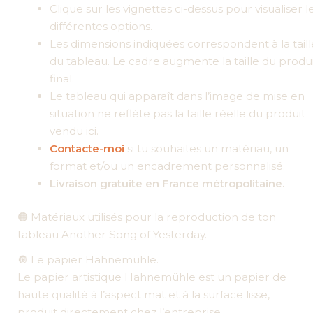
Clique sur les vignettes ci-dessus pour visualiser l
différentes options.
Les dimensions indiquées correspondent à la taill
du tableau. Le cadre augmente la taille du produi
final.
Le tableau qui apparaît dans l’image de mise en
situation ne reflète pas la taille réelle du produit
vendu ici.
Contacte-moi
si tu souhaites un matériau, un
format et/ou un encadrement personnalisé.
Livraison gratuite en France métropolitaine.
🟠 Matériaux utilisés pour la reproduction de ton
tableau Another Song of Yesterday.
🔘 Le papier Hahnemühle.
Le papier artistique Hahnemühle est un papier de
haute qualité à l’aspect mat et à la surface lisse,
produit directement chez l’entreprise