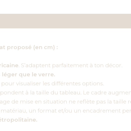
res
t proposé (en cm) :
ricaine
. S’adaptent parfaitement à ton décor.
 léger que le verre.
 pour visualiser les différentes options.
ndent à la taille du tableau. Le cadre augmente 
ge de mise en situation ne reflète pas la taille r
n matériau, un format et/ou un encadrement per
tropolitaine.