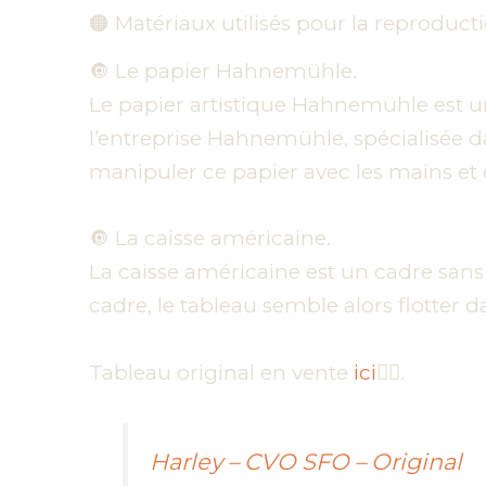
🟠 Matériaux utilisés pour la reproduc
🔘 Le papier Hahnemühle.
Le papier artistique Hahnemühle est un 
l’entreprise Hahnemühle, spécialisée dan
manipuler ce papier avec les mains et
🔘 La caisse américaine.
La caisse américaine est un cadre sans
cadre, le tableau semble alors flotter da
Tableau original en vente
ici
👇🏼.
Harley – CVO SFO – Original