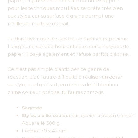
papier, originellement destiné comme support
pour les techniques mouillées, se prête très bien
aux stylos, car sa surface à grains permet une
meilleure maîtrise du trait.
Tu dois savoir que le stylo est un tantinet capricieux.
Il exige une surface horizontale et certains types de
papier. Il bave également et refuse parfois d’écrire.
Ce n’est pas simple d’anticiper ce genre de
réaction, d’où l’autre difficulté à réaliser un dessin
au stylo, quel qu’il soit, en dehors de l’obtention
d’une couleur précise, tu l’auras compris.
Sagesse
Stylos à bille couleur
sur papier à dessin Canson
Aquarelle 300 g.
Format 30 x 42 cm.