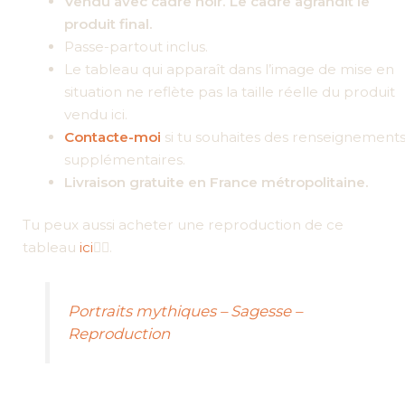
Vendu avec cadre noir. Le cadre agrandit le
produit final.
Passe-partout inclus.
Le tableau qui apparaît dans l’image de mise en
situation ne reflète pas la taille réelle du produit
vendu ici.
Contacte-moi
si tu souhaites des renseignement
supplémentaires.
Livraison gratuite en France métropolitaine.
Tu peux aussi acheter une reproduction de ce
tableau
ici
👇🏼.
Portraits mythiques – Sagesse –
Reproduction