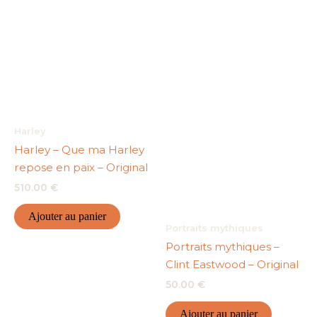
Harley
Harley – Que ma Harley
repose en paix – Original
510.00
€
Ajouter au panier
Portraits mythiques
Portraits mythiques –
Clint Eastwood – Original
50.00
€
Ajouter au panier