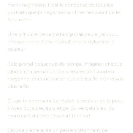
mon imagination. Il est le condensé de tous les
portraits que j’ai regardés sur Internet avant de le
faire naître.
Une difficulté ne se traitant jamais seule, j’ai voulu
relever le défi d’une réalisation aux stylos à bille
couleur.
Cela prend beaucoup de temps. Imagine : chaque
plume m’a demandé deux heures de travail en
moyenne, pour ne parler que d’elles. Je n’en voyais
plus la fin.
Et sais-tu comment j’ai réalisé la couleur de la peau
? Avec du jaune, du orange, du vert, du bleu, du
marron et du rose. Oui, oui ! Tout ça !
J’avoue y être allée un peu en tâtonnant, ne