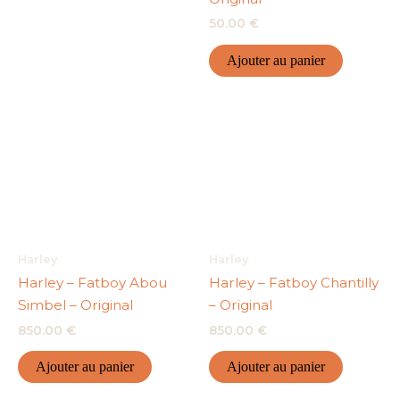
50.00
€
Ajouter au panier
Harley
Harley
Harley – Fatboy Abou
Harley – Fatboy Chantilly
Simbel – Original
– Original
850.00
€
850.00
€
Ajouter au panier
Ajouter au panier