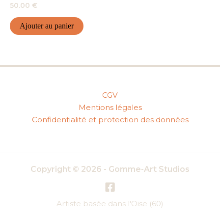
50.00
€
Ajouter au panier
CGV
Mentions légales
Confidentialité et protection des données
Copyright © 2026 - Gomme-Art Studios
Artiste basée dans l'Oise (60)