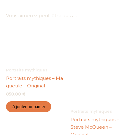
Vous aimerez peut-être aussi…
Portraits mythiques
Portraits mythiques – Ma
gueule – Original
850.00
€
Ajouter au panier
Portraits mythiques
Portraits mythiques –
Steve McQueen –
Original