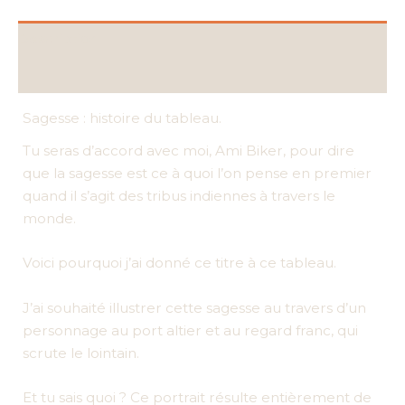
Description
Informations complémentaires
Sagesse : histoire du tableau.
Tu seras d’accord avec moi, Ami Biker, pour dire
que la sagesse est ce à quoi l’on pense en premier
quand il s’agit des tribus indiennes à travers le
monde.
Voici pourquoi j’ai donné ce titre à ce tableau.
J’ai souhaité illustrer cette sagesse au travers d’un
personnage au port altier et au regard franc, qui
scrute le lointain.
Et tu sais quoi ? Ce portrait résulte entièrement de