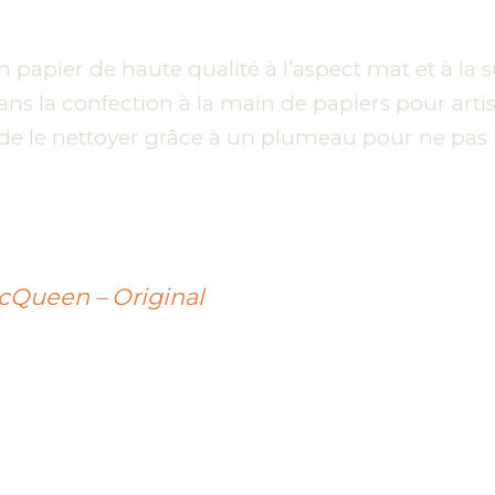
papier de haute qualité à l’aspect mat et à la s
s la confection à la main de papiers pour artiste
 de le nettoyer grâce à un plumeau pour ne pa
McQueen – Original