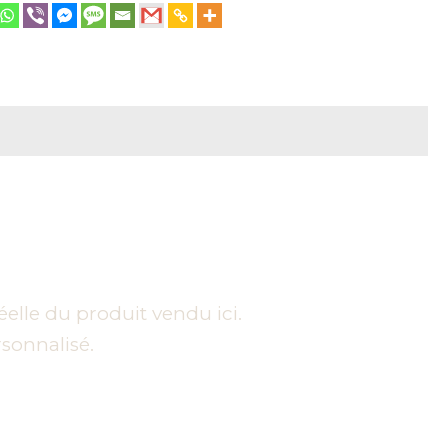
éelle du produit vendu ici.
sonnalisé.