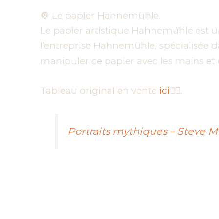
🔘 Le papier Hahnemühle.
Le papier artistique Hahnemühle est un 
l’entreprise Hahnemühle, spécialisée dan
manipuler ce papier avec les mains et
Tableau original en vente
ici
👇🏼.
Portraits mythiques – Steve 