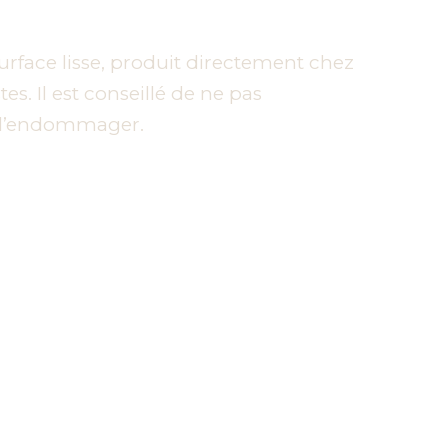
urface lisse, produit directement chez
s. Il est conseillé de ne pas
s l’endommager.