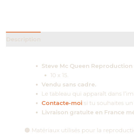
Description
Informations complémentai
Steve Mc Queen Reproduction 
10 x 15.
Vendu sans cadre.
Le tableau qui apparaît dans l’ima
Contacte-moi
si tu souhaites u
Livraison gratuite en France mé
🟠 Matériaux utilisés pour la reproduc