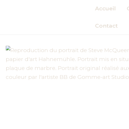
Aller
Accueil
au
contenu
Contact