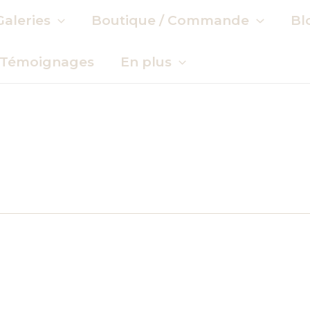
Galeries
Boutique / Commande
Bl
Témoignages
En plus