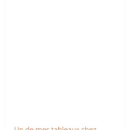
Un de mes tableaux chez