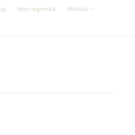
og
Mon agenda
Médias