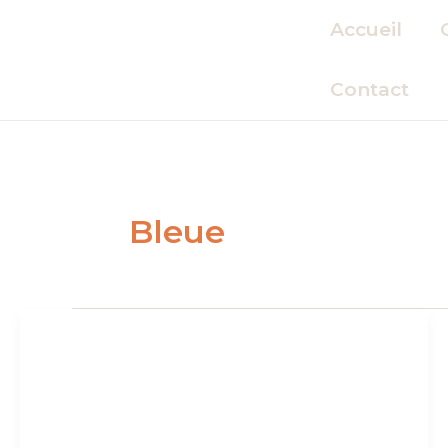
Aller
Accueil
au
contenu
Contact
Bleue