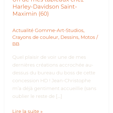
Harley-Davidson Saint-
Maximin (60)
Actualité Gomme-Art-Studios
,
Crayons de couleur
,
Dessins
,
Motos
/
BB
Quel plaisir de voir une de mes
dernières créations accrochée au-
dessus du bureau du boss de cette
concession HD ! Jean-Christophe
m’a déjà gentiment accueillie (sans
oublier le reste de […]
Un
Lire la suite »