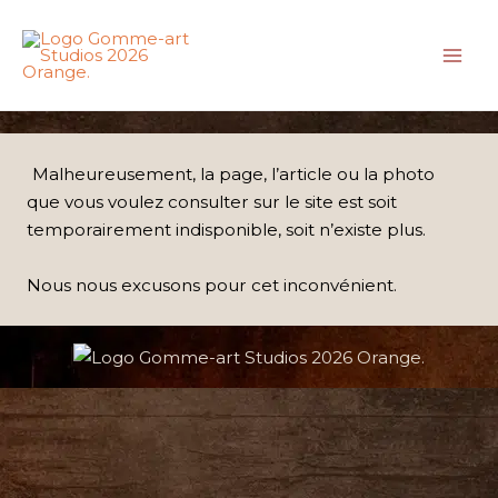
Aller
au
contenu
Malheureusement, la page, l’article ou la photo
que vous voulez consulter sur le site est soit
temporairement indisponible, soit n’existe plus.
Nous nous excusons pour cet inconvénient.