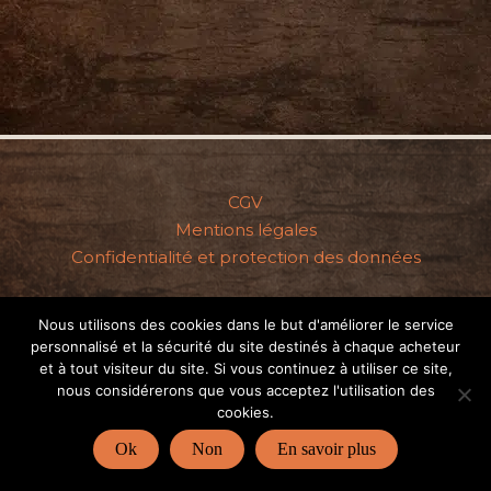
CGV
Mentions légales
Confidentialité et protection des données
Nous utilisons des cookies dans le but d'améliorer le service
personnalisé et la sécurité du site destinés à chaque acheteur
Copyright © 2026 - Gomme-Art Studios
et à tout visiteur du site. Si vous continuez à utiliser ce site,
nous considérerons que vous acceptez l'utilisation des
cookies.
Artiste basée dans l'Oise (60)
Ok
Non
En savoir plus