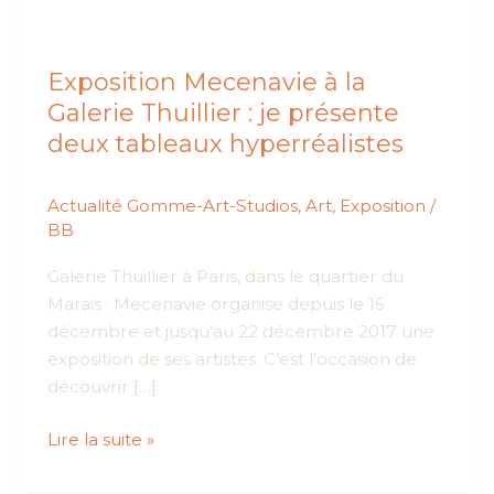
Exposition Mecenavie à la
Galerie Thuillier : je présente
deux tableaux hyperréalistes
Actualité Gomme-Art-Studios
,
Art
,
Exposition
/
BB
Galerie Thuillier à Paris, dans le quartier du
Marais : Mecenavie organise depuis le 15
décembre et jusqu’au 22 décembre 2017 une
exposition de ses artistes. C’est l’occasion de
découvrir […]
Exposition
Lire la suite »
Mecenavie
à