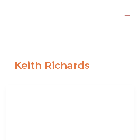
Aller
au
contenu
Keith Richards