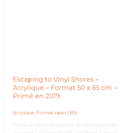
Escaping to Vinyl Shores –
Acrylique – Format 50 x 65 cm –
Primé en 2019.
Acrylique
,
Format raisin
/
BB
Primé au Salon d’Automne de Fleurines 2019.
Acrylique – Format 50 x 65 cm.Papier à dessin