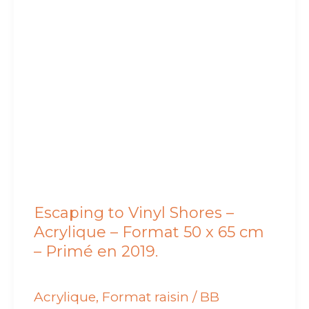
Escaping to Vinyl Shores –
Acrylique – Format 50 x 65 cm
– Primé en 2019.
Acrylique
,
Format raisin
/
BB