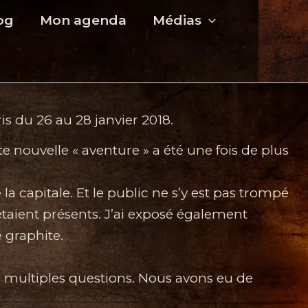
og
Mon agenda
Médias
is du 26 au 28 janvier 2018.
te nouvelle « aventure » a été une fois de plus
 capitale. Et le public ne s’y est pas trompé
 étaient présents. J’ai exposé également
e graphite.
e multiples questions. Nous avons eu de