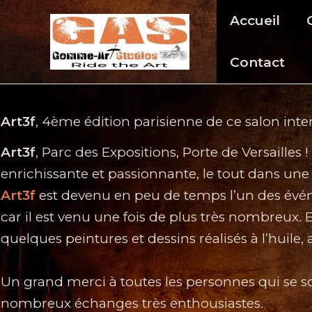
Aller
Accueil
au
contenu
Contact
Art3f
, 4ème édition parisienne de ce salon inter
Art3f
, Parc des Expositions, Porte de Versailles
enrichissante et passionnante, le tout dans u
Art3f
est devenu en peu de temps l’un des événe
car il est venu une fois de plus très nombreux. 
quelques peintures et dessins réalisés à l’huile, 
Un grand merci à toutes les personnes qui se s
nombreux échanges très enthousiastes.