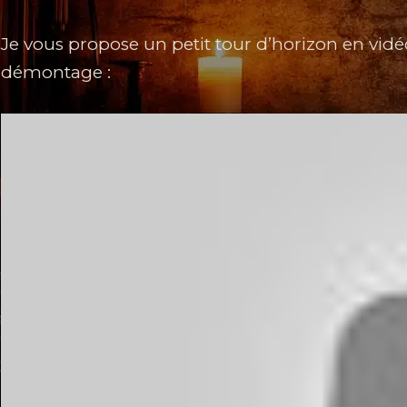
Je vous propose un petit tour d’horizon en vidéo, 
démontage :