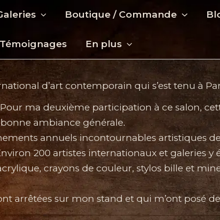
Galeries
Boutique / Commande
Bl
Témoignages
En plus
national d’art contemporain qui s’est tenu à Par
 ! Pour ma deuxième participation à ce salon, cet
ne bonne ambiance générale.
ments annuels incontournables artistiques de la
Environ 200 artistes internationaux et galeries y
acrylique, crayons de couleur, stylos bille et min
ont arrêtées sur mon stand et qui m’ont posé d