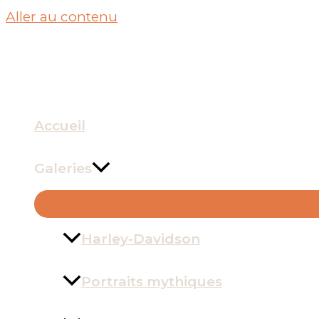
Aller au contenu
Accueil
Galeries
Harley-Davidson
Portraits mythiques