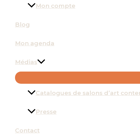
Mon compte
Blog
Mon agenda
Médias
Catalogues de salons d’art cont
Presse
Contact