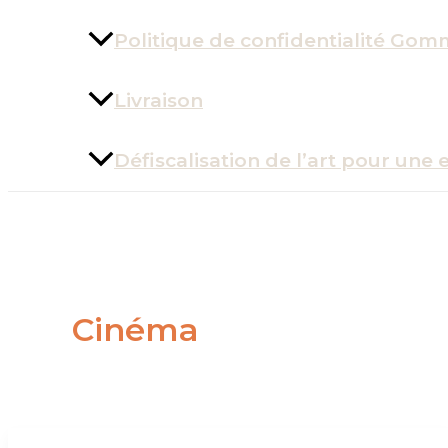
Politique de confidentialité Gom
Livraison
Défiscalisation de l’art pour une 
Cinéma