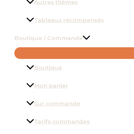
Autres thèmes
Tableaux récompensés
Boutique / Commande
Boutique
Mon panier
Sur commande
Tarifs commandes