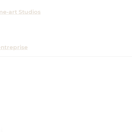
me-art Studios
entreprise