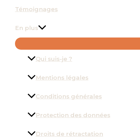
Témoignages
En plus
Qui suis-je ?
Mentions légales
Conditions générales
Protection des données
Droits de rétractation