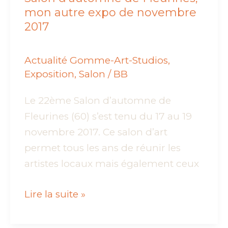
mon autre expo de novembre
2017
Actualité Gomme-Art-Studios
,
Exposition
,
Salon
/
BB
Le 22ème Salon d’automne de
Fleurines (60) s’est tenu du 17 au 19
novembre 2017. Ce salon d’art
permet tous les ans de réunir les
artistes locaux mais également ceux
Salon
Lire la suite »
d’automne
de