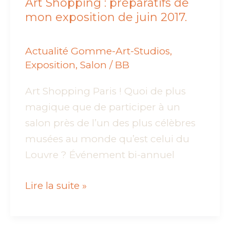
Art Shopping : préparatifs de
mon exposition de juin 2017.
Actualité Gomme-Art-Studios
,
Exposition
,
Salon
/
BB
Art Shopping Paris ! Quoi de plus
magique que de participer à un
salon près de l’un des plus célèbres
musées au monde qu’est celui du
Louvre ? Événement bi-annuel
Art
Lire la suite »
Shopping
: