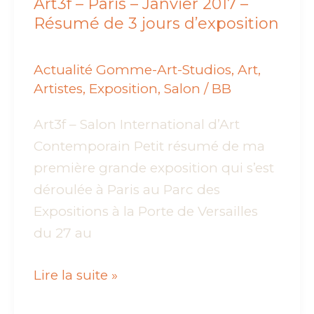
Art3f – Paris – Janvier 2017 –
Résumé de 3 jours d’exposition
Actualité Gomme-Art-Studios
,
Art
,
Artistes
,
Exposition
,
Salon
/
BB
Art3f – Salon International d’Art
Contemporain Petit résumé de ma
première grande exposition qui s’est
déroulée à Paris au Parc des
Expositions à la Porte de Versailles
du 27 au
Art3f
Lire la suite »
–