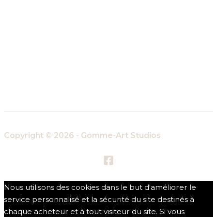
Copyright © 2026 - Gomme-Art Studios
Nous utilisons des cookies dans le but d'améliorer le
service personnalisé et la sécurité du site destinés à
chaque acheteur et à tout visiteur du site. Si vous