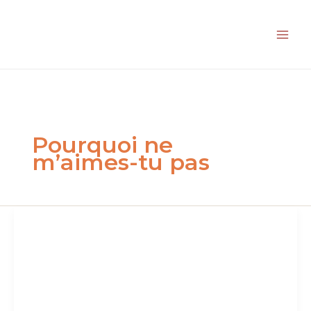
Aller
au
contenu
Pourquoi ne
m’aimes-tu pas