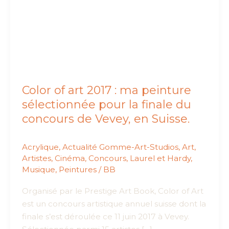
Color of art 2017 : ma peinture
sélectionnée pour la finale du
concours de Vevey, en Suisse.
Acrylique
,
Actualité Gomme-Art-Studios
,
Art
,
Artistes
,
Cinéma
,
Concours
,
Laurel et Hardy
,
Musique
,
Peintures
/
BB
Organisé par le Prestige Art Book, Color of Art
est un concours artistique annuel suisse dont la
finale s’est déroulée ce 11 juin 2017 à Vevey.