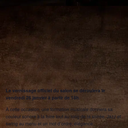
Le vernissage officiel du salon se déroulera le
vendredi 26 janvier à partir de 18h
.
À cette occasion, une formation musicale donnera sa
couleur sonore à la foire tout au long de la soirée. Jazz et
swing au menu et un mot d’ordre, élégance.