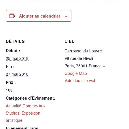
Ajouter au calendrier
DÉTAILS
LIEU
Début :
Carrousel du Louvre
25 mai 2018
99 rue de Rivoli
Paris
,
75001
France
+
Fin :
Google Map
27 mai 2018
Voir Lieu site web
Prix :
10€
Catégories d’Évènement:
Actualité Gomme-Art-
Studios
,
Exposition
artistique
Évènement Tags: