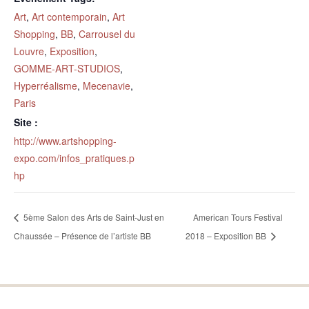
Art
,
Art contemporain
,
Art
Shopping
,
BB
,
Carrousel du
Louvre
,
Exposition
,
GOMME-ART-STUDIOS
,
Hyperréalisme
,
Mecenavie
,
Paris
Site :
http://www.artshopping-
expo.com/infos_pratiques.p
hp
5ème Salon des Arts de Saint-Just en
American Tours Festival
Chaussée – Présence de l’artiste BB
2018 – Exposition BB