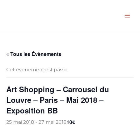
Aller
au
contenu
« Tous les Évènements
Cet évènement est passé.
Art Shopping – Carrousel du
Louvre – Paris – Mai 2018 –
Exposition BB
10€
25 mai 2018
-
27 mai 2018