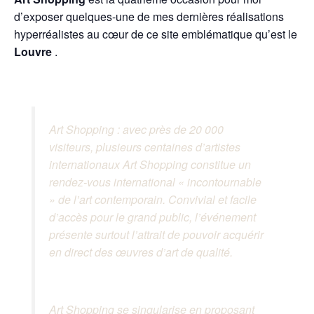
d’exposer quelques-une de mes dernières réalisations
hyperréalistes au cœur de ce site emblématique qu’est le
Louvre
.
Art Shopping : avec près de 20 000
visiteurs, plusieurs centaines d’artistes
internationaux Art Shopping constitue un
rendez-vous international « incontournable
» de l’art contemporain. Convivial et facile
d’accès pour le grand public, l’événement
présente surtout l’attrait de pouvoir acquérir
en direct des œuvres d’art de qualité.
Art Shopping se singularise en proposant