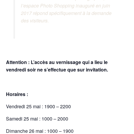
l’espace Photo Shopping inauguré en juin
2017 répond spécifiquement à la demande
des visiteurs.
Attention : L’accès au vernissage qui a lieu le
vendredi soir ne s’effectue que sur invitation.
Horaires :
Vendredi 25 mai : 1900 – 2200
Samedi 25 mai : 1000 – 2000
Dimanche 26 mai : 1000 – 1900