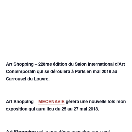
Art Shopping
– 22ème édition du
Salon International d’Art
Contemporain
qui se déroulera à Paris en mai 2018 au
Carrousel du Louvre.
Art Shopping –
MECENAVIE
gèrera une nouvelle fois mon
exposition qui aura lieu du 25 au 27 mai 2018.
Art Shopping
est la quatrième occasion pour moi