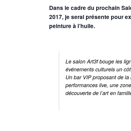
Dans le cadre du prochain
Sal
2017, je serai présente pour e
peinture à l’huile.
Le salon Art3f bouge les li
événements culturels un cô
Un bar VIP proposant de la r
performances live, une zone 
découverte de l’art en famill