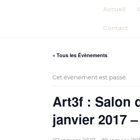
Aller
Accueil
au
contenu
Contact
« Tous les Évènements
Cet évènement est passé.
Art3f : Salon
janvier 2017 