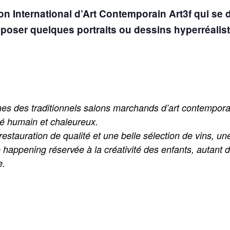
on International d’Art Contemporain Art3f
qui se d
xposer quelques portraits ou dessins hyperréalist
gnes des traditionnels salons marchands d’art contempor
té humain et chaleureux.
estauration de qualité et une belle sélection de vins, u
happening réservée à la créativité des enfants, autant de
e.