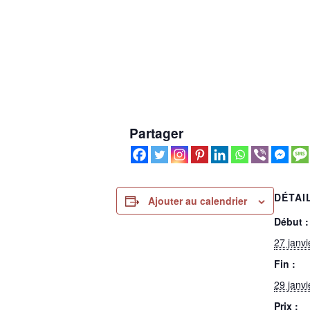
Partager
DÉTAI
Ajouter au calendrier
Début :
27 janv
Fin :
29 janv
Prix :