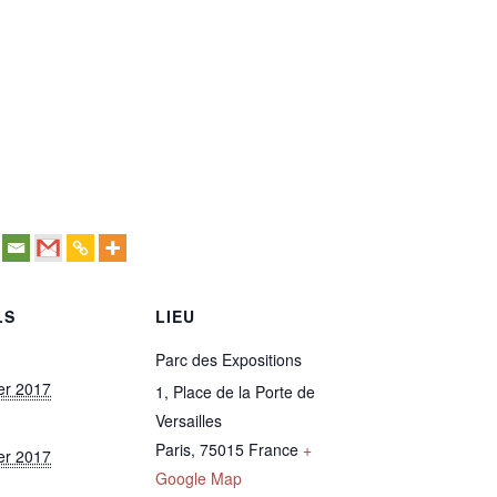
LS
LIEU
Parc des Expositions
ier 2017
1, Place de la Porte de
Versailles
Paris
,
75015
France
+
ier 2017
Google Map