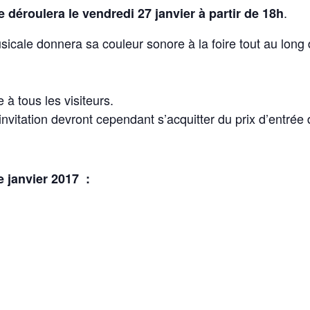
.
e déroulera le vendredi 27 janvier à partir de 18h
icale donnera sa couleur sonore à la foire tout au long 
 à tous les visiteurs.
vitation devront cependant s’acquitter du prix d’entrée d
e janvier 2017 :