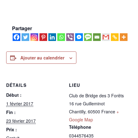
Partager
Ajouter au calendrier
DÉTAILS
LIEU
Début :
Club de Bridge des 3 Forêts
1 février 2017
16 rue Guilleminot
Chantilly
,
60500
France
+
Fin :
Google Map
23 février 2017
Téléphone
Prix :
0344576435