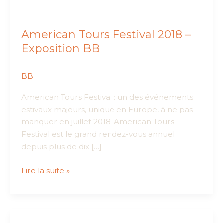
American Tours Festival 2018 –
Exposition BB
BB
American Tours Festival : un des événements
estivaux majeurs, unique en Europe, à ne pas
manquer en juillet 2018. American Tours
Festival est le grand rendez-vous annuel
depuis plus de dix […]
American
Lire la suite »
Tours
Festival
2018
–