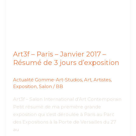
–
Exposition
BB
Art3f – Paris – Janvier 2017 –
Résumé de 3 jours d’exposition
Actualité Gomme-Art-Studios
,
Art
,
Artistes
,
Exposition
,
Salon
/
BB
Art3f – Salon International d’Art Contemporain
Petit résumé de ma première grande
exposition qui s’est déroulée à Paris au Parc
des Expositions à la Porte de Versailles du 27
au