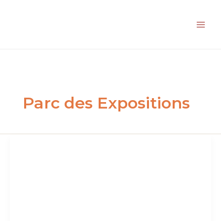
Aller
au
contenu
Parc des Expositions